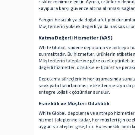
riskler minimize edilir. Ayrıca, ürünlerin de
kayıplara karşı güvence altına alınması sağlan
Yangın, hırsızlık ya da doğal afet gibi durumlar
Müşterilerin yüksek değerli ya da hassas ürünl
Katma Değerli Hizmetler (VAS)
White Global, sadece depolama ve antrepo hi
sunmaktadır. Bu hizmetler, ürünlerin etiketle
Müşterilerin taleplerine göre özelleştirilebi
değerli hizmetler, özellikle e-ticaret ve pera
Depolama süreçlerinin her aşamasında sunulan b
sevkiyata hazırlanması, etiketlenmesi ya da pa
entegre lojistik çözümler sunulur.
Esneklik ve Müşteri Odaklılık
White Global, depolama ve antrepo hizmetlerin
hizmet taleplerine kadar, her müşteri için özel
uygun stratejiler geliştirir. Bu esneklik, he