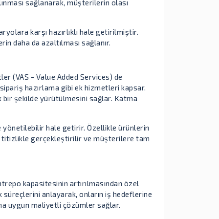
lınması sağlanarak, müşterilerin olası
yolara karşı hazırlıklı hale getirilmiştir.
erin daha da azaltılması sağlanır.
ler (VAS - Value Added Services) de
ipariş hazırlama gibi ek hizmetleri kapsar.
k bir şekilde yürütülmesini sağlar. Katma
netilebilir hale getirir. Özellikle ürünlerin
itizlikle gerçekleştirilir ve müşterilere tam
ntrepo kapasitesinin artırılmasından özel
k süreçlerini anlayarak, onların iş hedeflerine
ına uygun maliyetli çözümler sağlar.