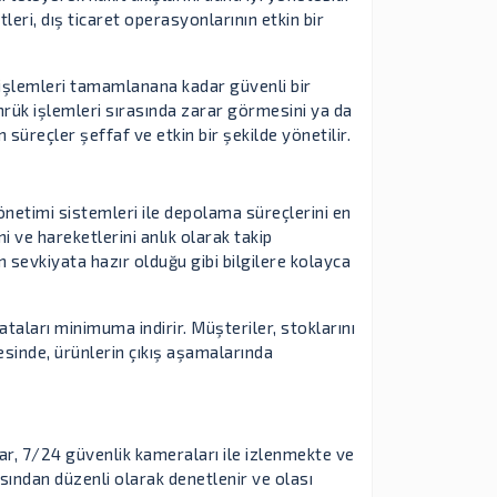
eri, dış ticaret operasyonlarının etkin bir
 işlemleri tamamlanana kadar güvenli bir
rük işlemleri sırasında zarar görmesini ya da
süreçler şeffaf ve etkin bir şekilde yönetilir.
yönetimi sistemleri ile depolama süreçlerini en
 ve hareketlerini anlık olarak takip
 sevkiyata hazır olduğu gibi bilgilere kolayca
taları minimuma indirir. Müşteriler, stoklarını
yesinde, ürünlerin çıkış aşamalarında
ar, 7/24 güvenlik kameraları ile izlenmekte ve
ından düzenli olarak denetlenir ve olası