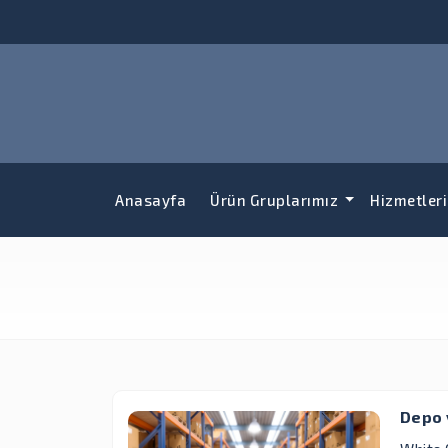
Anasayfa
Ürün Gruplarımız
Hizmetler
Depo 