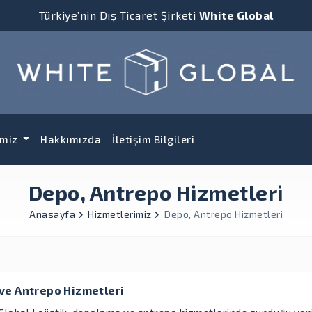
Türkiye’nin Dış Ticaret Şirketi
White Global
imiz
Hakkımızda
İletişim Bilgileri
Depo, Antrepo Hizmetleri
Anasayfa
Hizmetlerimiz
Depo, Antrepo Hizmetleri
ve Antrepo Hizmetleri