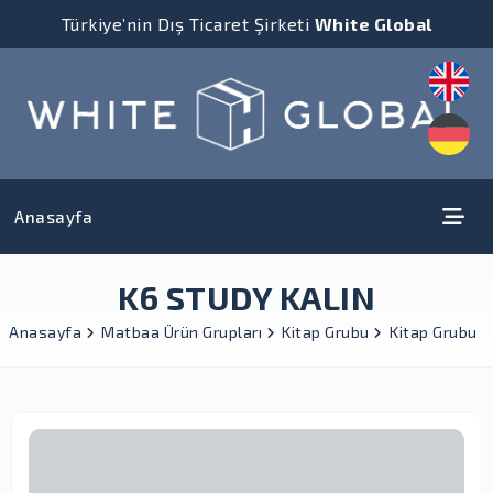
Türkiye’nin Dış Ticaret Şirketi
White Global
Anasayfa
K6 STUDY KALIN
Anasayfa
Matbaa Ürün Grupları
Kitap Grubu
Kitap Grubu