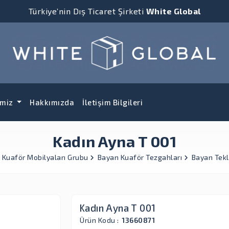
Türkiye’nin Dış Ticaret Şirketi
White Global
imiz
Hakkımızda
İletişim Bilgileri
Kadın Ayna T 001
Kuaför Mobilyaları Grubu
Bayan Kuaför Tezgahları
Bayan Tekl
Kadın Ayna T 001
Ürün Kodu :
13660871