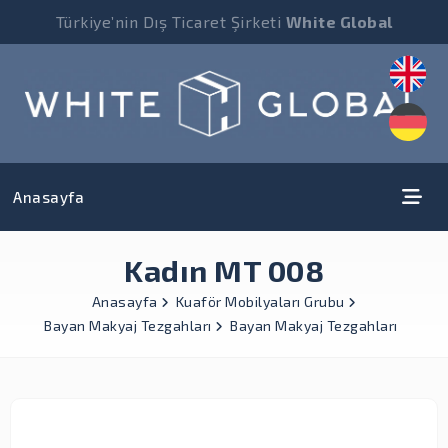
Türkiye’nin Dış Ticaret Şirketi
White Global
Anasayfa
Kadın MT 008
Anasayfa
Kuaför Mobilyaları Grubu
Bayan Makyaj Tezgahları
Bayan Makyaj Tezgahları