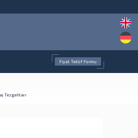
Fiyat Teklif Formu
j Tezgahları