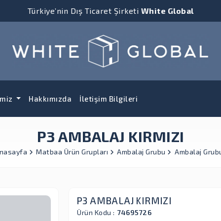
Türkiye’nin Dış Ticaret Şirketi
White Global
imiz
Hakkımızda
İletişim Bilgileri
P3 AMBALAJ KIRMIZI
nasayfa
Matbaa Ürün Grupları
Ambalaj Grubu
Ambalaj Grub
P3 AMBALAJ KIRMIZI
Ürün Kodu :
74695726